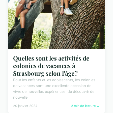
Quelles sont les activités de
colonies de vacances à
Strasbourg selon l'âge ?
Pour les enfants et les adolescents, les colonies
de vacances sont une excellente occasion de
vivre de nouvelles expériences, de découvrir de
nouvelle...
20 janvier 2024
2 min de lecture →