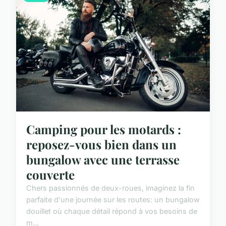
Camping pour les motards :
reposez-vous bien dans un
bungalow avec une terrasse
couverte
Chers passionnés de deux-roues, imaginez la fin
parfaite d'une journée sur les routes: un bungalow
douillet où chaque détail répond à vos besoins de
m...