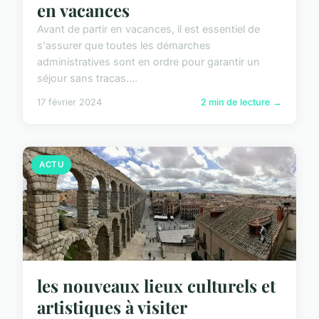
en vacances
Avant de partir en vacances, il est essentiel de
s'assurer que toutes les démarches
administratives sont en ordre pour garantir un
séjour sans tracas....
17 février 2024
2 min de lecture →
ACTU
les nouveaux lieux culturels et
artistiques à visiter