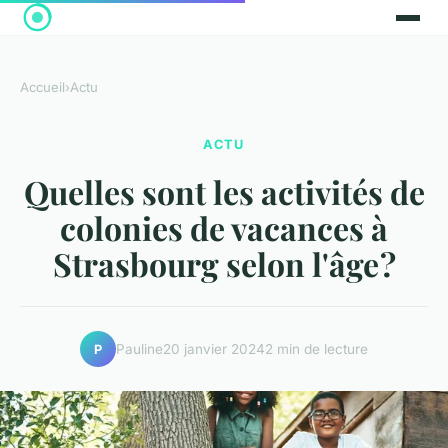
Accueil
›
Actu
ACTU
Quelles sont les activités de
colonies de vacances à
Strasbourg selon l'âge ?
Pauline
20 janvier 2024
2 min de lecture
P