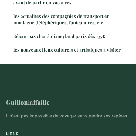
avant de partir en vacances
les actualités des compagnies de transport en
montagne (téléphériques, funiculaires, etc
Séjour pas cher à disneyland paris dès 135€
les nouveaux lieux culturels et artistiques à visiter
Guillonlaffaille
Il n'est pas impossible de voyager sans perdre ses repères.
LIENS