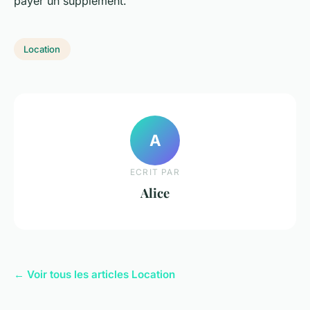
payer un supplément.
Location
A
ECRIT PAR
Alice
← Voir tous les articles Location