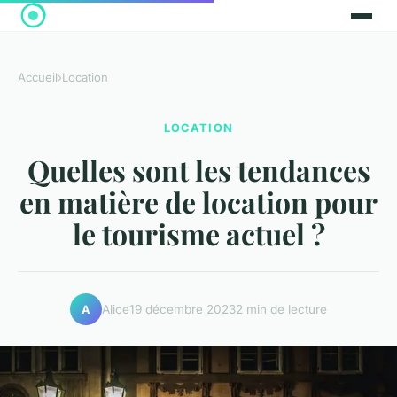
Accueil
›
Location
LOCATION
Quelles sont les tendances
en matière de location pour
le tourisme actuel ?
Alice
19 décembre 2023
2 min de lecture
A