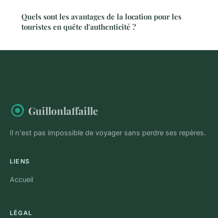
Quels sont les avantages de la location pour les
touristes en quête d'authenticité ?
Guillonlaffaille
Il n'est pas impossible de voyager sans perdre ses repères.
LIENS
Accueil
LÉGAL