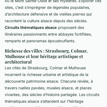
ou le Mont Sainte-Odile et ses mystères. Explorer ces
sites, c’est s’imprégner de légendes populaires,
d’architecture défensive et de vieilles pierres qui
racontent la culture alsace depuis des siècles.
Circuits thématiques alsace
proposent des
itinéraires passionnants entre abbayes fortifiées,
remparts et panoramas époustouflants.
Richesse des villes : Strasbourg, Colmar,
Mulhouse et leur héritage artistique et
architectural
Les cités de Strasbourg, Colmar et Mulhouse
incarnent la richesse urbaine et artistique de la
découverte patrimoine alsace. Chacune révèle, à
travers ruelles pavées, musées alsace, et places
vivantes, des siècles d’histoire partagée. Les circuits
thématiques alsace s’attardent sur l’héritage