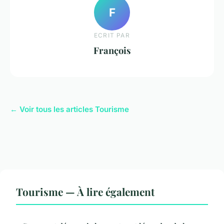
F
ECRIT PAR
François
← Voir tous les articles Tourisme
Tourisme — À lire également