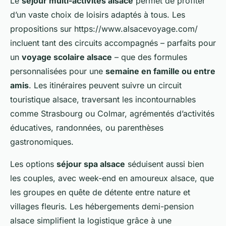
Le
séjour multi-activités alsace
permet de profiter
d’un vaste choix de loisirs adaptés à tous. Les
propositions sur https://www.alsacevoyage.com/
incluent tant des circuits accompagnés – parfaits pour
un
voyage scolaire alsace
– que des formules
personnalisées pour une
semaine en famille ou entre
amis
. Les itinéraires peuvent suivre un circuit
touristique alsace, traversant les incontournables
comme Strasbourg ou Colmar, agrémentés d’activités
éducatives, randonnées, ou parenthèses
gastronomiques.
Les options
séjour spa alsace
séduisent aussi bien
les couples, avec week-end en amoureux alsace, que
les groupes en quête de détente entre nature et
villages fleuris. Les hébergements demi-pension
alsace simplifient la logistique grâce à une