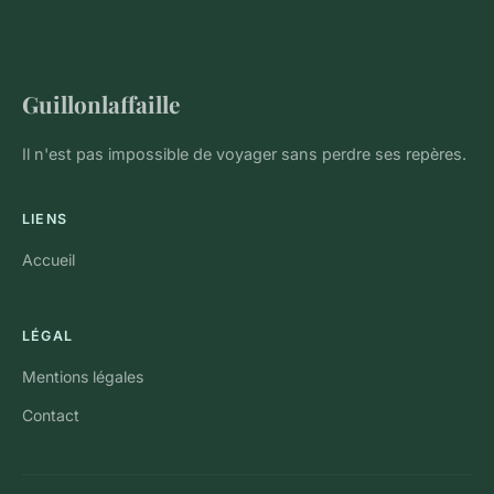
Guillonlaffaille
Il n'est pas impossible de voyager sans perdre ses repères.
LIENS
Accueil
LÉGAL
Mentions légales
Contact