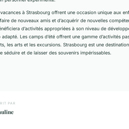
 vacances à Strasbourg offrent une occasion unique aux en
 faire de nouveaux amis et d’acquérir de nouvelles compéte
bénéficiera d’activités appropriées à son niveau de dévelop
 adapté. Les camps d’été offrent une gamme d’activités pa
rts, les arts et les excursions. Strasbourg est une destinatio
 séduire et de laisser des souvenirs impérissables.
RIT PAR
auline