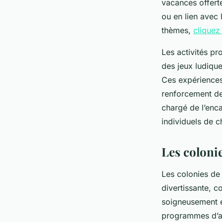
vacances offerte
ou en lien avec 
thèmes,
cliquez 
Les activités p
des jeux ludique
Ces expériences
renforcement de 
chargé de l’enc
individuels de 
Les coloni
Les colonies de
divertissante, 
soigneusement é
programmes d’ac