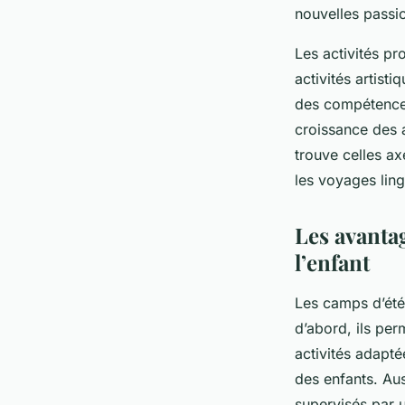
nouvelles passi
Les activités pr
activités artist
des compétences
croissance des 
trouve celles ax
les voyages ling
Les avantag
l’enfant
Les camps d’été
d’abord, ils per
activités adapté
des enfants. Aus
supervisés par 