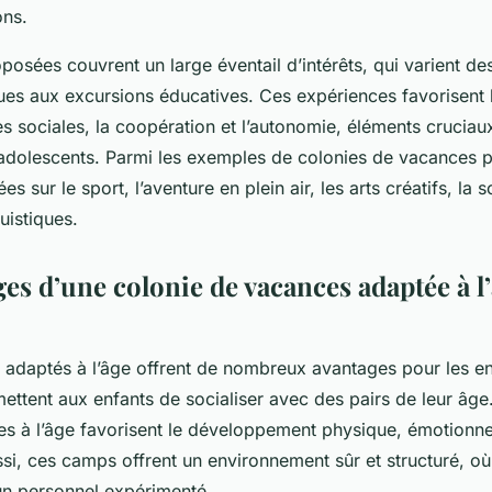
ons.
oposées couvrent un large éventail d’intérêts, qui varient de
iques aux excursions éducatives. Ces expériences favorisent
 sociales, la coopération et l’autonomie, éléments cruciau
adolescents. Parmi les exemples de colonies de vacances p
ées sur le sport, l’aventure en plein air, les arts créatifs, l
uistiques.
es d’une colonie de vacances adaptée à l
 adaptés à l’âge offrent de nombreux avantages pour les en
mettent aux enfants de socialiser avec des pairs de leur âge
es à l’âge favorisent le développement physique, émotionnel 
si, ces camps offrent un environnement sûr et structuré, où
un personnel expérimenté.