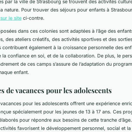
s par la ville de Strasbourg se trouvent des activités culture
la nature. Pour trouver des séjours pour enfants à Strasbour
sur le site
ci-contre.
roposées dans ces colonies sont adaptées à l’âge des enfant
s, des ateliers créatifs, des activités sportives et des sortie
 contribuent également à la croissance personnelle des enf
la confiance en soi, et de la collaboration. De plus, le pers
adrement de ces camps s’assure de l’adaptation du progra
chaque enfant.
es de vacances pour les adolescents
 vacances pour les adolescents offrent une expérience enric
conçue spécialement pour les jeunes de 13 à 17 ans. Ces p
laborés pour répondre aux besoins de cette tranche d’âge.
tivités favorisent le développement personnel, social et l