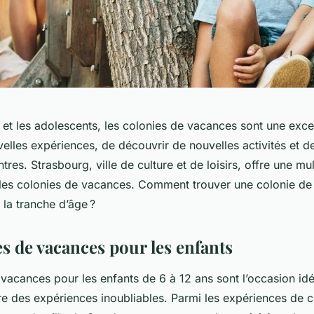
 et les adolescents, les colonies de vacances sont une exce
elles expériences, de découvrir de nouvelles activités et de
tres. Strasbourg, ville de culture et de loisirs, offre une mul
r les colonies de vacances. Comment trouver une colonie de
 la tranche d’âge ?
s de vacances pour les enfants
 vacances pour les enfants de 6 à 12 ans sont l’occasion id
re des expériences inoubliables. Parmi les expériences de 