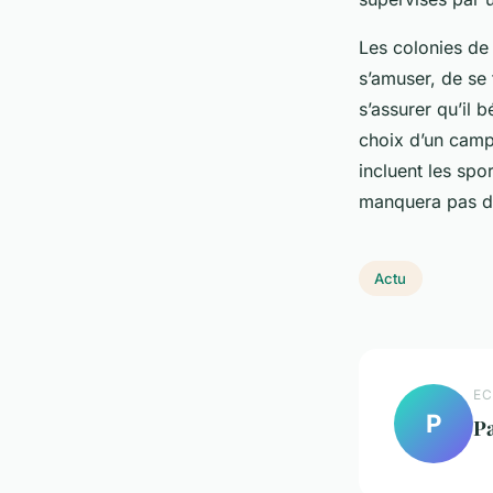
Les colonies de
s’amuser, de se
s’assurer qu’il 
choix d’un camp
incluent les spo
manquera pas de
Actu
EC
P
P