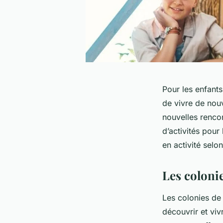
Pour les enfants
de vivre de nouv
nouvelles rencon
d’activités pou
en activité selon
Les colonie
Les colonies de
découvrir et viv