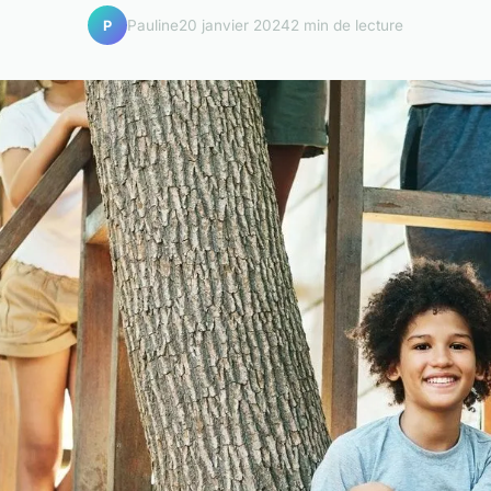
Pauline
20 janvier 2024
2 min de lecture
P